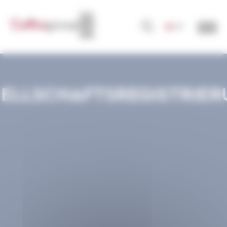
Cookie-Einstellungen
DE
ELLSCHAFTSREGISTRIE