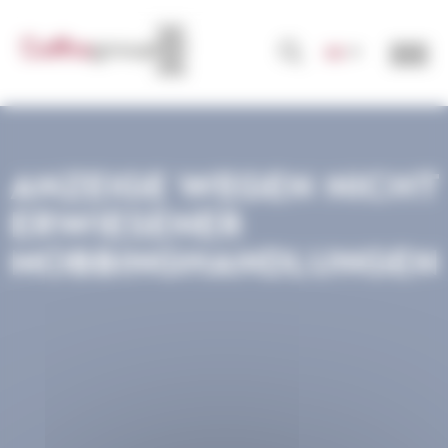
Cookie-Einstellungen
DE
ANZEIGE WEGEN NICHT
ERWIESENER
MOBBINGHANDLUNGEN