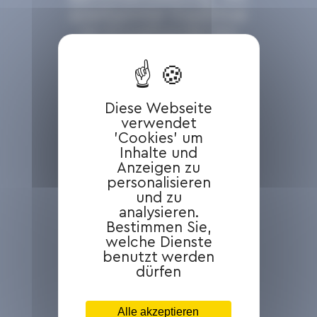
anerkannter Expertise
im Einzelhandel bin
ich außerdem an
europäischen
Projekten beteiligt,
insbesondere bei der
Diese Webseite
verwendet
Prüfung der
'Cookies' um
getätigten
Inhalte und
Ausgaben."
Anzeigen zu
personalisieren
und zu
analysieren.
Wirtschaftsprüfung &
Bestimmen Sie,
Finanztransparenz
welche Dienste
benutzt werden
dürfen
Kontaktieren
Sie den
Alle akzeptieren
Experten