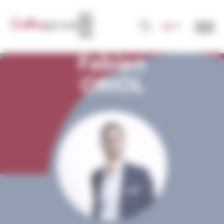
Cookie-Einstellungen
DE
Fabien
ORIOL