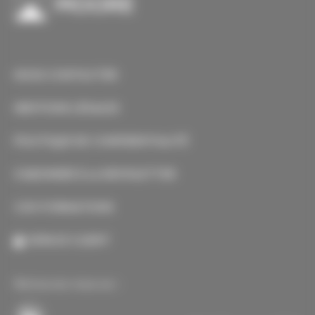
NOUS CONTACTER
MENTIONS LÉGALES
POLITIQUE DE CONFIDENTIALITÉ
S’ABONNER À LA NEWSLETTER
CGV-FORMATIONS
ESPACE CLIENT
Retrouvez-nous sur :