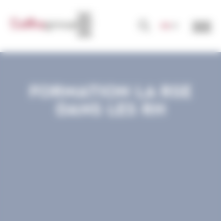
Panneau de gestion des cookies
FR
FORMATION LA RSE
DANS LES RH