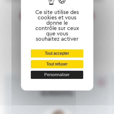
Ce site utilise des
INSCRIPTIONS À L'ÉVÈNEMENT
cookies et vous
donne le
contrôle sur ceux
LE SUJET VOUS
que vous
souhaitez activer
INTÉRESSE ?
Tout accepter
Tout refuser
Contactez notre équipe
Personnaliser
Anastasiya
BURIMOVA