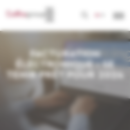
Panneau de gestion des cookies
FR
FACTURATION
ÉLECTRONIQUE : SE
TENIR PRÊT POUR 2024