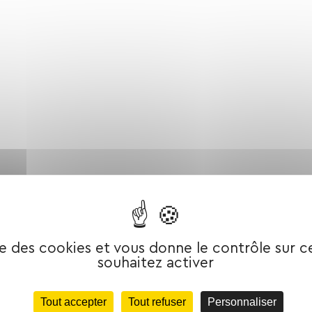
ise des cookies et vous donne le contrôle sur 
souhaitez activer
Tout accepter
Tout refuser
Personnaliser