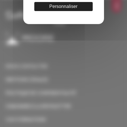
TOP
Personnaliser
NOUS CONTACTER
MENTIONS LÉGALES
POLITIQUE DE CONFIDENTIALITÉ
S’ABONNER À LA NEWSLETTER
CGV-FORMATIONS