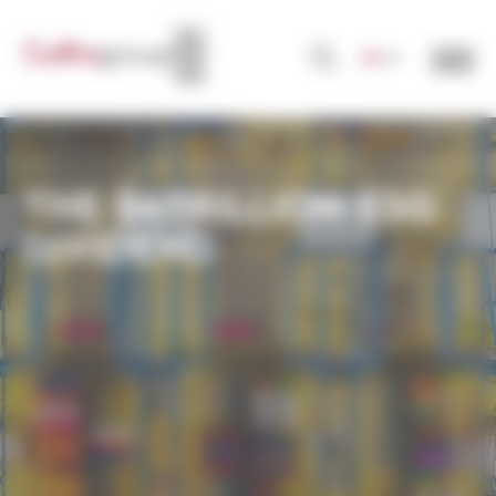
Panneau de gestion des cookies
FR
THE $4TRILLION ESG
DIVIDEND