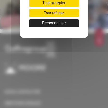
Tout accepter
Tout refuser
Personnaliser
TOP
NOUS CONTACTER
MENTIONS LÉGALES